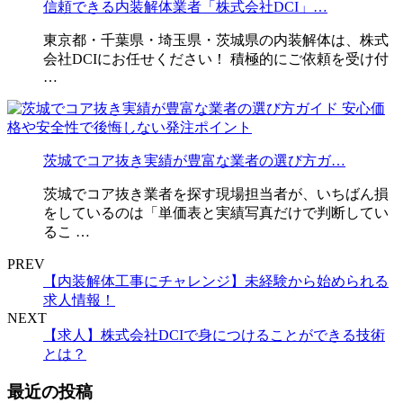
信頼できる内装解体業者「株式会社DCI」…
東京都・千葉県・埼玉県・茨城県の内装解体は、株式
会社DCIにお任せください！ 積極的にご依頼を受け付
…
茨城でコア抜き実績が豊富な業者の選び方ガ…
茨城でコア抜き業者を探す現場担当者が、いちばん損
をしているのは「単価表と実績写真だけで判断してい
るこ …
PREV
【内装解体工事にチャレンジ】未経験から始められる
求人情報！
NEXT
【求人】株式会社DCIで身につけることができる技術
とは？
最近の投稿