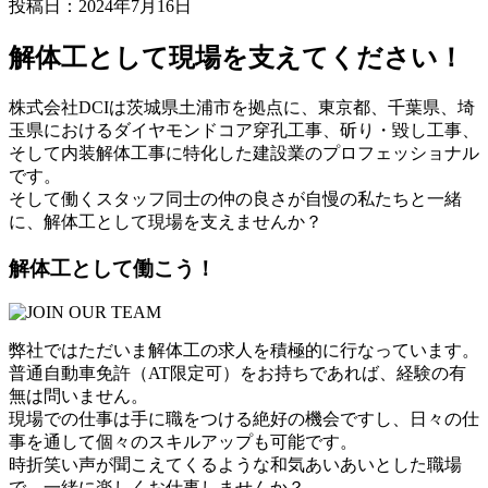
投稿日：2024年7月16日
解体工として現場を支えてください！
株式会社DCIは茨城県土浦市を拠点に、東京都、千葉県、埼
玉県におけるダイヤモンドコア穿孔工事、斫り・毀し工事、
そして内装解体工事に特化した建設業のプロフェッショナル
です。
そして働くスタッフ同士の仲の良さが自慢の私たちと一緒
に、解体工として現場を支えませんか？
解体工として働こう！
弊社ではただいま解体工の求人を積極的に行なっています。
普通自動車免許（AT限定可）をお持ちであれば、経験の有
無は問いません。
現場での仕事は手に職をつける絶好の機会ですし、日々の仕
事を通して個々のスキルアップも可能です。
時折笑い声が聞こえてくるような和気あいあいとした職場
で、一緒に楽しくお仕事しませんか？