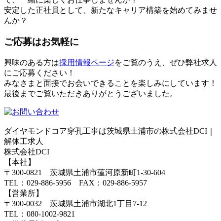
安定した正社員として、新たなキャリア構築を始めてみませ
んか？
ご応募はお気軽に
興味のある方は
採用情報ページ
をご覧のうえ、ぜひ弊社求人
にご応募ください！
みなさまと面接でお会いできることを楽しみにしています！
最後までご覧いただきありがとうございました。
ダイヤモンドコア穿孔工事は茨城県土浦市の株式会社DCI｜
解体工求人
株式会社DCI
【本社】
〒300-0821 茨城県土浦市蓮河原新町1-30-604
TEL：029-886-5956 FAX：029-886-5957
【営業所】
〒300-0032 茨城県土浦市湖北1丁目7-12
TEL：080-1002-9821