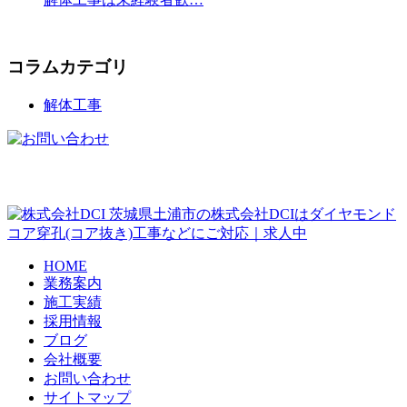
コラムカテゴリ
解体工事
茨城県土浦市の株式会社DCIはダイヤモンド
コア穿孔(コア抜き)工事などにご対応｜求人中
HOME
業務案内
施工実績
採用情報
ブログ
会社概要
お問い合わせ
サイトマップ