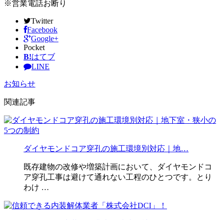
※営業電話お断り
Twitter
Facebook
Google+
Pocket
B!
はてブ
LINE
お知らせ
関連記事
ダイヤモンドコア穿孔の施工環境別対応｜地…
既存建物の改修や増築計画において、ダイヤモンドコ
ア穿孔工事は避けて通れない工程のひとつです。とり
わけ …