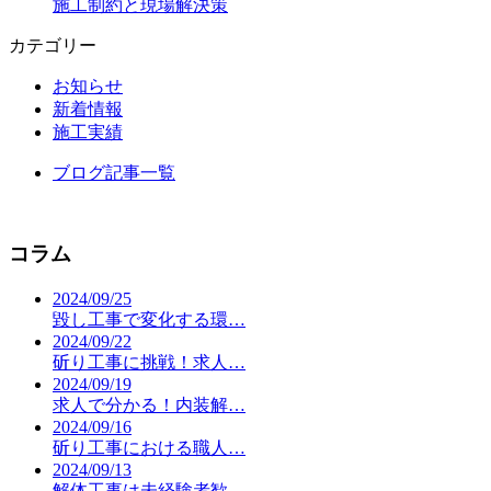
施工制約と現場解決策
カテゴリー
お知らせ
新着情報
施工実績
ブログ記事一覧
コラム
2024/09/25
毀し工事で変化する環…
2024/09/22
斫り工事に挑戦！求人…
2024/09/19
求人で分かる！内装解…
2024/09/16
斫り工事における職人…
2024/09/13
解体工事は未経験者歓…