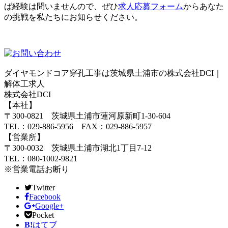
ば経験は問いませんので、ぜひ
求人応募フォーム
からあなた
の挑戦を私たちにお知らせください。
ダイヤモンドコア穿孔工事は茨城県土浦市の株式会社DCI｜
解体工求人
株式会社DCI
【本社】
〒300-0821 茨城県土浦市蓮河原新町1-30-604
TEL：029-886-5956 FAX：029-886-5957
【営業所】
〒300-0032 茨城県土浦市湖北1丁目7-12
TEL：080-1002-9821
※営業電話お断り
Twitter
Facebook
Google+
Pocket
B!
はてブ