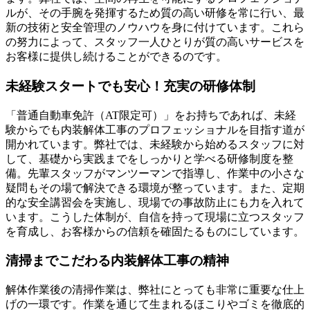
ルが、その手腕を発揮するため質の高い研修を常に行い、最
新の技術と安全管理のノウハウを身に付けています。これら
の努力によって、スタッフ一人ひとりが質の高いサービスを
お客様に提供し続けることができるのです。
未経験スタートでも安心！充実の研修体制
「普通自動車免許（AT限定可）」をお持ちであれば、未経
験からでも内装解体工事のプロフェッショナルを目指す道が
開かれています。弊社では、未経験から始めるスタッフに対
して、基礎から実践までをしっかりと学べる研修制度を整
備。先輩スタッフがマンツーマンで指導し、作業中の小さな
疑問もその場で解決できる環境が整っています。また、定期
的な安全講習会を実施し、現場での事故防止にも力を入れて
います。こうした体制が、自信を持って現場に立つスタッフ
を育成し、お客様からの信頼を確固たるものにしています。
清掃までこだわる内装解体工事の精神
解体作業後の清掃作業は、弊社にとっても非常に重要な仕上
げの一環です。作業を通じて生まれるほこりやゴミを徹底的