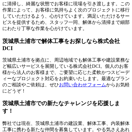
に清掃し、綺麗な状態でお客様に現場を引き渡します。この
作業によって、お客様に気持ちよく次のプロジェクトに移行
していただけるよう、心がけています。満足いただけるサー
ビスを提供するため、スタッフ一同、解体から清掃まで細部
にわたり丁寧な作業を心がけています。
茨城県土浦市で解体工事をお探しなら株式会社
DCI
茨城県土浦市を拠点に、周辺地域でも解体工事や建設業務な
ど幅広いサービスを展開している株式会社DCI。個人のお客
様から法人のお客様まで、ご要望に応じた柔軟かつスピーデ
ィーなプロジェクト対応をお約束いたします。最適なプラン
のご相談やご依頼は、ぜひ
お問い合わせフォーム
からお気軽
にどうぞ！
茨城県土浦市での新たなチャレンジを応援しま
す！
弊社では現在、茨城県土浦市の建設業、解体工事、内装解体
工事に携わる新たな仲間を募集しています。やる気さえあれ