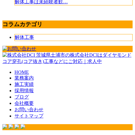
解体工事は未経験者歓…
コラムカテゴリ
解体工事
茨城県土浦市の株式会社DCIはダイヤモンド
コア穿孔(コア抜き)工事などにご対応｜求人中
HOME
業務案内
施工実績
採用情報
ブログ
会社概要
お問い合わせ
サイトマップ