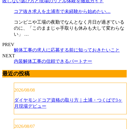
コア抜き求人を土浦市で未経験から始めたい…
コンビニや工場の夜勤でなんとなく月日が過ぎている
のに、「このままじゃ手取りも休みも大して変わらな
い」 …
PREV
解体工事の求人に応募する前に知っておきたいこと
NEXT
内装解体工事の信頼できるパートナー
最近の投稿
2026/08/08
ダイヤモンドコア資格の取り方｜土浦・つくばで3ヶ
月現場デビュー
2026/08/07