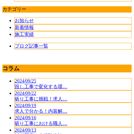
カテゴリー
お知らせ
新着情報
施工実績
ブログ記事一覧
コラム
2024/09/25
毀し工事で変化する環…
2024/09/22
斫り工事に挑戦！求人…
2024/09/19
求人で分かる！内装解…
2024/09/16
斫り工事における職人…
2024/09/13