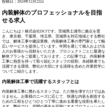
投稿日：2024年12月22日
内装解体のプロフェッショナルを目指
せる求人
こんにちは！株式会社DCIです。茨城県土浦市に拠点を置
き、東京都、千葉県、埼玉県、茨城県を対応地域とする弊社
では、解体工事や建設業務、内装解体工事の専門家として幅
広いサービスを提供しています。年間を通じて個人および法
人のお客様から信頼をいただき、プロジェクトごとに最適な
解体プランをご提案しております。この記事では、内装解体
工事に熱意を持って取り組むスタッフの役割、未経験者でも
活躍できる環境、弊社が大切にする清掃を含めた作業哲学に
ついてご紹介します。
内装解体工事で活躍するスタッフとは
内装解体工事に携わるスタッフは、ただ物を壊すだけではあ
りません。お客様のニーズに応じて、快適な内装を創造する
ための工程をひとつひとつ丁寧に進める重要な役割を果たし
ます。弊社では、空間の再生を可能にするプロフェッショナ