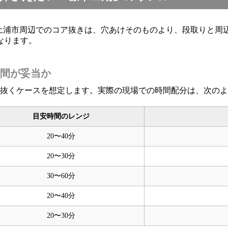
。土浦市周辺でのコア抜きは、穴あけそのものより、段取りと周
なります。
間が妥当か
所抜くケースを想定します。実際の現場での時間配分は、次の
目安時間のレンジ
20〜40分
20〜30分
30〜60分
20〜40分
20〜30分