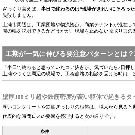
ざっくり言えば、
半日で終わるのは“現場がきれいにそろった
失敗しません。
土浦市周辺は、工業団地や物流拠点、商業テナントが混在し
間の幅を説明できるかどうかが、現場を止めない段取り力の
工期が一気に伸びる要注意パターンとは？
「半日で終わると思っていたコア抜きが、気づいたら3日押
土浦やつくば周辺の現場で、工程崩壊の相談を受ける時は、
壁厚300ミリ超や鉄筋密度が高い躯体で起きるタ
厚いコンクリートや鉄筋ぎっしりの躯体は、職人から見ると
代表的な時間ロスの要因を整理すると次の通りです。
条件