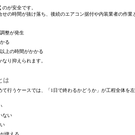
く
のが安全です。
打合せの時間が抜け落ち、後続のエアコン据付や内装業者の作業
調整が発生
かる
以上の時間がかかる
かなり抑えられます。
とは
めて行うケースでは、「1日で終わるかどうか」が工程全体を
い
いない
い
が使える