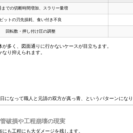
通までの切断時間増加、スラリー量増
ビットの刃先損耗、食い付き不良
回転数・押し付け圧の調整
体が多く、図面通りに行かないケースが目立ちます。
かなり抑えられます。
当日になって職人と元請の双方が真っ青、というパターンにな
管破損や工程崩壊の現実
布にも工程にも大ダメージを残します。