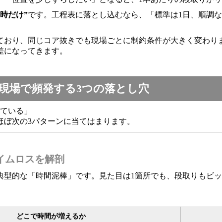
時だけ”
です。工程表に落とし込むなら、「標準は1日、順調
ており、同じコア抜きでも現場ごとに制約条件が大きく変わり
差になってきます。
現場で頻発する3つの落とし穴
している」
ほぼ次の3パターンに当てはまります。
イムロスを解剖
典型的な「時間泥棒」です。見た目は1箇所でも、段取りもビ
どこで時間が増えるか