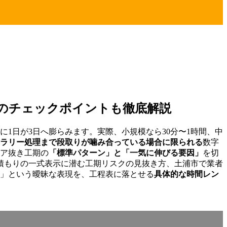
のチェックポイントも徹底解説
1日が3日へ膨らみます。実際、小規模なら30分〜1時間、中
ラリー処理まで段取りが噛み合っている場合に限られる
数字
コア抜き工期の
「標準パターン」と「一気に伸びる要因」
を切
積もりの一式表示に潜む工期リスクの見抜き方、土浦市で業者
日」という曖昧な表現を、工程表に落とせる
具体的な時間レン