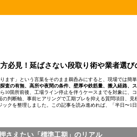
い方必見！延ばさない段取り術や業者選び
ります」という言葉をそのまま鵜呑みにすると、現場では簡単に
探査の有無、高所や夜間の条件、壁厚や鉄筋量、搬入経路、ス
ら10箇所前後、工場ライン停止を伴うケースまでを対象に、
面の判断軸、事前ヒアリングで工期ブレを抑える質問項目、見
ジックを整理しました。この記事を読み進めれば、「半日〜1
押さえたい「標準工期」のリアル