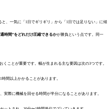
ると、一気に「1日でギリギリ」から「1日では足りない」に傾
共通時間”をどれだけ圧縮できるか
が勝負という点です。同一
ておくことが重要です。幅が生まれる主な要因は次の3つです。
1時間以上かかることがあります。
も、実際に機械を回せる時間が半分になることがあります。
セットされ、30分〜1時間単位でズレていきます。