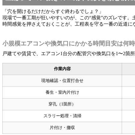
「穴を開けるだけだからすぐ終わるでしょ？」
現場で一番工期が狂いやすいのが、この“感覚”のズレです
時間感覚を押さえておくことが、工程表を守る一番の近道に
小規模エアコンや換気口にかかる時間目安は何時
戸建てや賃貸で、エアコン1台分の配管穴や換気口を1〜2箇
作業内容
現地確認・位置打合せ
養生・室内片付け
穿孔（1箇所）
スラリー処理・清掃
片付け・撤収