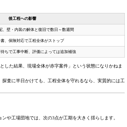
後工程への影響
配、壁・内装の解体と復旧で数日～数週間
告書、保険対応で工程全体がストップ
断待ちで工事中断、評価によっては追加補強
うとした結果、現場全体が赤字案件」という状態になりかねま
。探査に半日かけても、工程全体を守れるなら、実質的には工
ョンや工場団地では、次の3点が工期を大きく揺らします。