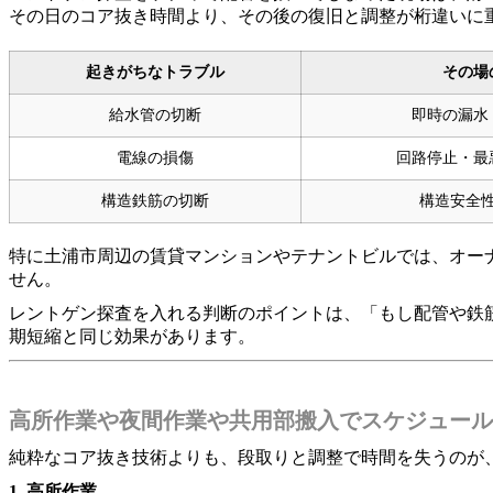
その日のコア抜き時間より、その後の復旧と調整が桁違いに
起きがちなトラブル
その場
給水管の切断
即時の漏水
電線の損傷
回路停止・最
構造鉄筋の切断
構造安全
特に土浦市周辺の賃貸マンションやテナントビルでは、オー
せん。
レントゲン探査を入れる判断のポイントは、「もし配管や鉄
期短縮と同じ効果があります。
高所作業や夜間作業や共用部搬入でスケジュール
純粋なコア抜き技術よりも、段取りと調整で時間を失うのが
1. 高所作業