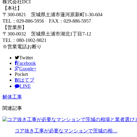
株式会社DCI
【本社】
〒300-0821 茨城県土浦市蓮河原新町1-30-604
TEL：029-886-5956 FAX：029-886-5957
【営業所】
〒300-0032 茨城県土浦市湖北1丁目7-12
TEL：080-1002-9821
※営業電話お断り
Twitter
Facebook
Google+
Pocket
B!
はてブ
LINE
解体工事
関連記事
コア抜き工事が必要なマンションで茨城の相…