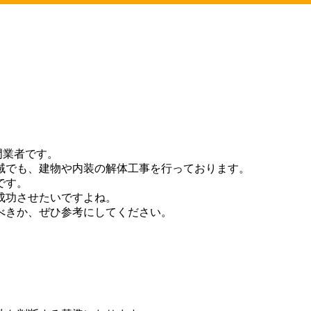
門業者です。
域でも、建物や内装の解体工事を行っております。
です。
成功させたいですよね。
べきか、ぜひ参考にしてください。