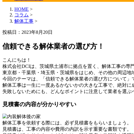
HOME
>
コラム
>
解体工事
>
投稿日：2023年8月20日
信頼できる解体業者の選び方！
こんにちは！
株式会社DCIは、茨城県土浦市に拠点を置く、解体工事の専
東京都・千葉県・埼玉県・茨城県をはじめ、その他の周辺地
今回のテーマは、「信頼できる解体業者の選び方について」
解体工事は一生に一度あるかないかの大きな工事で、絶対に
失敗しないためにも、どんなポイントに注意して業者を選ぶ
見積書の内容が分かりやすい
解体工事を依頼する際には、必ず見積書をもらいましょう。
見積書は、工事の内容や費用の内訳を示す重要な書類です。