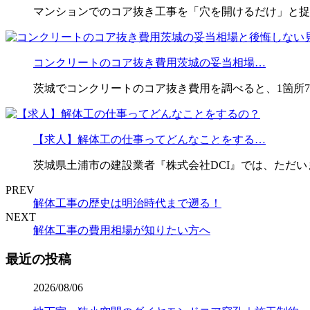
マンションでのコア抜き工事を「穴を開けるだけ」と捉
コンクリートのコア抜き費用茨城の妥当相場…
茨城でコンクリートのコア抜き費用を調べると、1箇所7,00
【求人】解体工の仕事ってどんなことをする…
茨城県土浦市の建設業者『株式会社DCI』では、ただい
PREV
解体工事の歴史は明治時代まで遡る！
NEXT
解体工事の費用相場が知りたい方へ
最近の投稿
2026/08/06