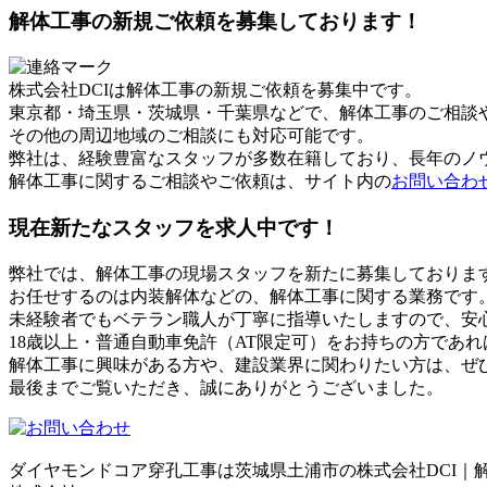
解体工事の新規ご依頼を募集しております！
株式会社DCIは解体工事の新規ご依頼を募集中です。
東京都・埼玉県・茨城県・千葉県などで、解体工事のご相談
その他の周辺地域のご相談にも対応可能です。
弊社は、経験豊富なスタッフが多数在籍しており、長年のノ
解体工事に関するご相談やご依頼は、サイト内の
お問い合わ
現在新たなスタッフを求人中です！
弊社では、解体工事の現場スタッフを新たに募集しておりま
お任せするのは内装解体などの、解体工事に関する業務です
未経験者でもベテラン職人が丁寧に指導いたしますので、安
18歳以上・普通自動車免許（AT限定可）をお持ちの方であ
解体工事に興味がある方や、建設業界に関わりたい方は、ぜ
最後までご覧いただき、誠にありがとうございました。
ダイヤモンドコア穿孔工事は茨城県土浦市の株式会社DCI｜