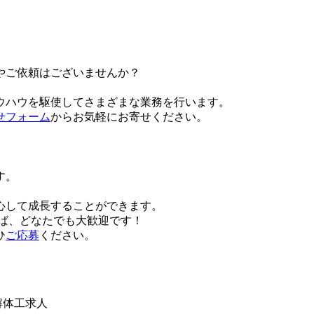
やご依頼はございませんか？
ウハウを駆使してさまざまな業務を行います。
せフォーム
からお気軽にお寄せください。
す。
。
心して成長することができます。
れば、どなたでも大歓迎です！
ひ
ご応募
ください。
解体工求人