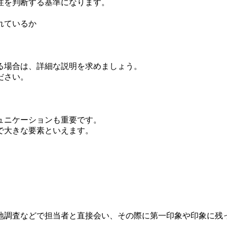
性を判断する基準になります。
れているか
る場合は、詳細な説明を求めましょう。
ださい。
ュニケーションも重要です。
で大きな要素といえます。
地調査などで担当者と直接会い、その際に第一印象や印象に残