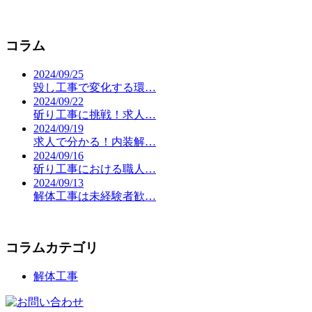
コラム
2024/09/25
毀し工事で変化する環…
2024/09/22
斫り工事に挑戦！求人…
2024/09/19
求人で分かる！内装解…
2024/09/16
斫り工事における職人…
2024/09/13
解体工事は未経験者歓…
コラムカテゴリ
解体工事