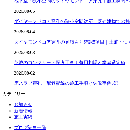
地下室・狭小空間のダイヤモンドコア穿孔｜施工制約へ
2026/08/05
ダイヤモンドコア穿孔の狭小空間対応｜既存建物での施
2026/08/04
ダイヤモンドコア穿孔の見積もり確認5項目｜土浦・つ
2026/08/03
茨城のコンクリート探査工事｜費用相場と業者選定術
2026/08/02
床スラブ穿孔｜配管配線の施工手順と失敗事例5選
カテゴリー
お知らせ
新着情報
施工実績
ブログ記事一覧